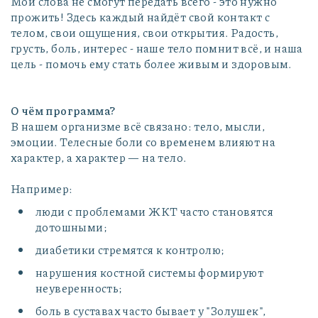
Мои слова не смогут передать всего - это нужно
прожить! Здесь каждый найдёт свой контакт с
телом, свои ощущения, свои открытия. Радость,
грусть, боль, интерес - наше тело помнит всё, и наша
цель - помочь ему стать более живым и здоровым.
О чём программа?
В нашем организме всё связано: тело, мысли,
эмоции. Телесные боли со временем влияют на
характер, а характер — на тело.
Например:
люди с проблемами ЖКТ часто становятся
дотошными;
диабетики стремятся к контролю;
нарушения костной системы формируют
неуверенность;
боль в суставах часто бывает у "Золушек",