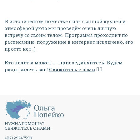
В историческом поместье с изысканной кухней и
атмосферой уюта мы проведём очень личную
встречу со своим телом. Программа проходлит по
расписанию, погружение в интернет исключено, его
просто нет :)
Кто хочет и может — присоединяйтесь! Будем
рады видеть вас!
Свяжитесь с нами
👇🏻
НУЖНА ПОМОЩЬ?
СВЯЖИТЕСЬ С НАМИ:
+371 29247590