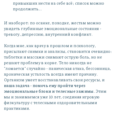
привыкших нести на себе всё; список можно
продолжить...
И наоборот: по осанке, походке, жестам можно
увидеть глубинные эмоциональные состояния -
тревогу, депрессию, внутренний конфликт.
Когда мне, как врачу в прошлом и психологу,
присылают снимки и анализы, становится очевидно:
таблетки и массажи снимают острую боль, но не
решают проблему в корне. Тело никогда не
"ломается" случайно - паническая атака, бессонница,
хроническая усталость всегда имеют причину.
Организм умеет восстанавливать свои ресурсы, и
наша задача - помочь ему пройти через
эмоциональные блоки и телесные зажимы
. Этим
мы и занимаемся уже 10 лет, соединяя игровую
физкультуру с телесными оздоровительными
практиками.