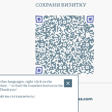
СОХРАНИ ВИЗИТКУ
other languages, right-click on the
ate..." or find the translate button in the
 Thank you!
йт вы соглашаетесь с