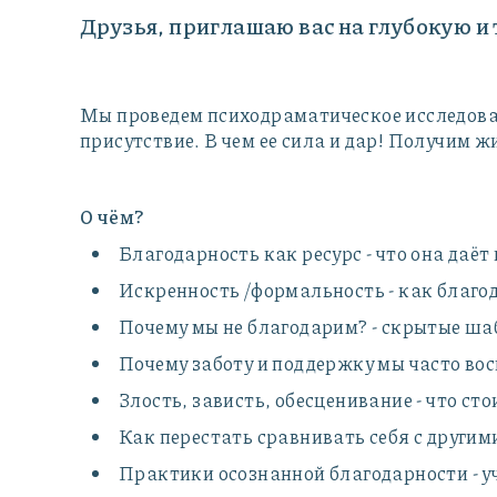
Друзья, приглашаю вас на глубокую 
Мы проведем психодраматическое исследован
присутствие. В чем ее сила и дар! Получим 
О чём?
Благодарность как ресурс - что она даёт
Искренность /формальность - как благод
Почему мы не благодарим? - скрытые ш
Почему заботу и поддержку мы часто в
Злость, зависть, обесценивание - что ст
Как перестать сравнивать себя с другими
Практики осознанной благодарности - у