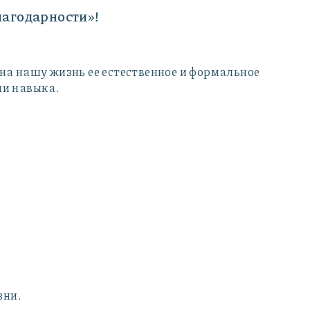
лагодарности»!
на нашу жизнь ее естественное и формальное
ии навыка.
зни.